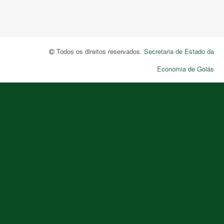
Todos os direitos reservados.
Secretaria de Estado da
Economia de Goiás